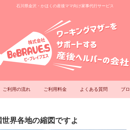
石川県金沢・かほくの産後ママ向け家事代行サービス
ご利用の流れ
ご利用料金
よくある質問
ブロ
国世界各地の縮図ですよ