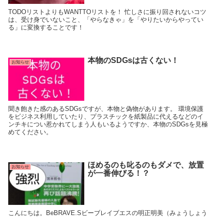
TODOリストよりもWANTTOリストを！ 忙しさに振り回されないコツ
は、受け身でいないこと、「やらなきゃ」を「やりたいからやってい
る」に変換することです！
本物のSDGsは古くない！
お知らせ
聞き飽きた感のあるSDGsですが、本物と偽物があります。 環境保護
をビジネス利用していたり、プラスチックを紙製品に代えるなどのイ
ンチキについ惹かれてしまう人もいるようですか、本物のSDGsを見極
めてください。
ほめるのも叱るのもダメで、放置
お知らせ
が一番伸びる！？
こんにちは。BeBRAVE.Sビーブレイブエスの明正明美（みょうしょう