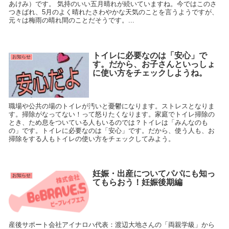
あけみ）です。 気持のいい五月晴れが続いていますね。今ではこのさ
つきばれ、5月のよく晴れたさわやかな天気のことを言うようですが、
元々は梅雨の晴れ間のことだそうです。...
トイレに必要なのは「安心」で
お知らせ
す。だから、お子さんといっしょ
に使い方をチェックしようね。
職場や公共の場のトイレが汚いと憂鬱になります。ストレスとなりま
す。掃除がなってない！って怒りたくなります。家庭でトイレ掃除の
とき、ため息をついている人もいるのでは？トイレは「みんなのも
の」です。トイレに必要なのは「安心」です。だから、使う人も、お
掃除をする人もトイレの使い方をチェックしてみよう。
妊娠・出産についてパパにも知っ
お知らせ
てもらおう！妊娠後期編
産後サポート会社アイナロハ代表：渡辺大地さんの「両親学級」から