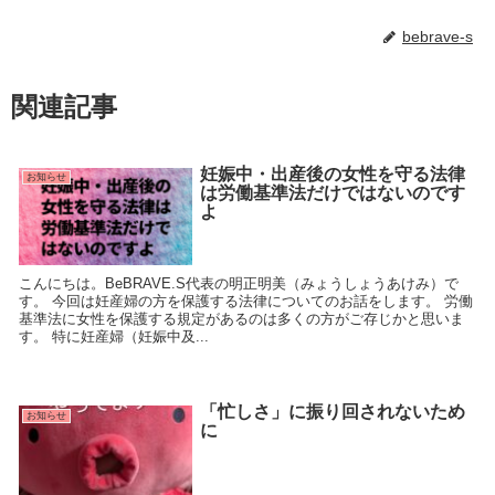
bebrave-s
関連記事
妊娠中・出産後の女性を守る法律
お知らせ
は労働基準法だけではないのです
よ
こんにちは。BeBRAVE.S代表の明正明美（みょうしょうあけみ）で
す。 今回は妊産婦の方を保護する法律についてのお話をします。 労働
基準法に女性を保護する規定があるのは多くの方がご存じかと思いま
す。 特に妊産婦（妊娠中及...
「忙しさ」に振り回されないため
お知らせ
に