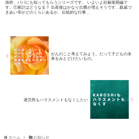
抜粋、パパにも知ってもらうシリーズです。 いよいよ妊娠後期編で
す。①家計はどうなる？ 出産後はかなり出費が増えそうです…親戚づ
きあい等がどのくらいあるか、伝統的な行事...
がんのこと考えてみよう。だって子どもの未
来をみとどけたいもの。
過労死もハラスメントもなくしたい
ホーム
お知らせ