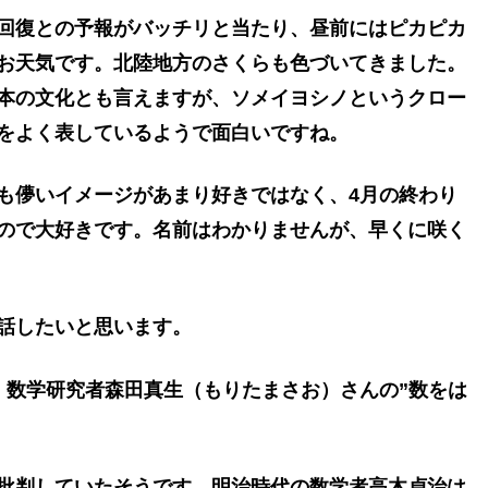
回復との予報がバッチリと当たり、昼前にはピカピカ
お天気です。北陸地方のさくらも色づいてきました。
本の文化とも言えますが、ソメイヨシノというクロー
をよく表しているようで面白いですね。
も儚いイメージがあまり好きではなく、4月の終わり
ので大好きです。名前はわかりませんが、早くに咲く
話したいと思います。
、数学研究者森田真生（もりたまさお）さんの”数をは
批判していたそうです。明治時代の数学者高木貞治は