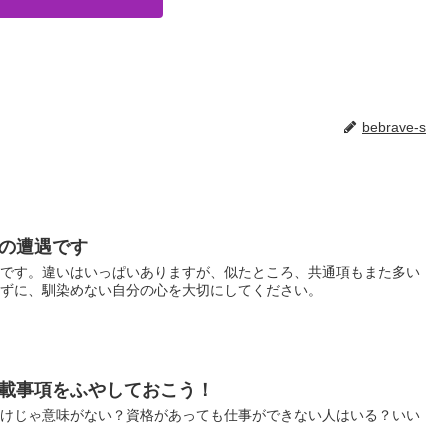
bebrave-s
の遭遇です
遇です。違いはいっぱいありますが、似たところ、共通項もまた多い
らずに、馴染めない自分の心を大切にしてください。
載事項をふやしておこう！
だけじゃ意味がない？資格があっても仕事ができない人はいる？いい