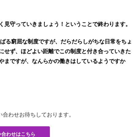
く見守っていきましょう！ということで終わります。
しばる窮屈な制度ですが、だらだらしがちな日常をちょ
にせず、ほどよい距離でこの制度と付き合っていきた
やまですが、なんらかの働きはしているようですか
い合わせお待ちしております。
い合わせはこちら