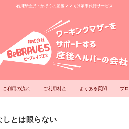
石川県金沢・かほくの産後ママ向け家事代行サービス
ご利用の流れ
ご利用料金
よくある質問
ブロ
なしとは限らない