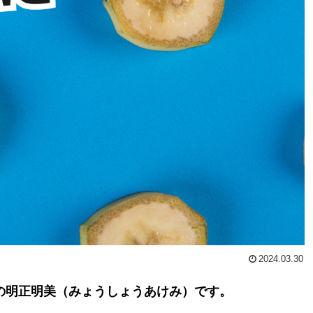
2024.03.30
エスの明正明美（みょうしょうあけみ）です。