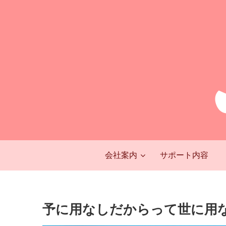
会社案内
サポート内容
予に用なしだからって世に用