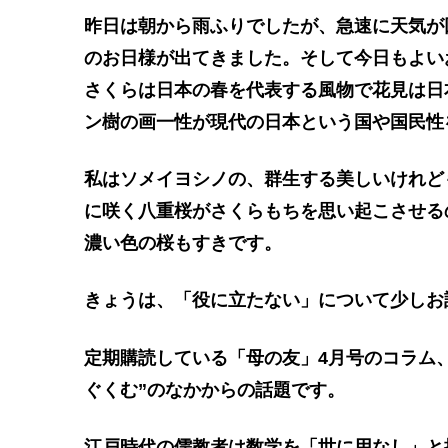
昨日は朝から雨ふりでしたが、急速に天気が
のお日様が出てきました。そして今日もよい
さくらは日本の春を代表する風物で花見は日
ン樹の画一性が現代の日本という国や国民性
私はソメイヨシノの、群生する美しいけれど
に咲く八重桜がさくらもちを思い起こさせる
濃い色の桜もすきです。
きょうは、「役に立たない」について少しお
定期購読している「母の友」4月号のコラム
ぐくむ”のなかからの話題です。
江戸時代の儒教者は数学を「世に用なし」と